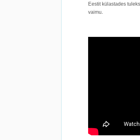
Eestit külastades tuleks
vaimu.