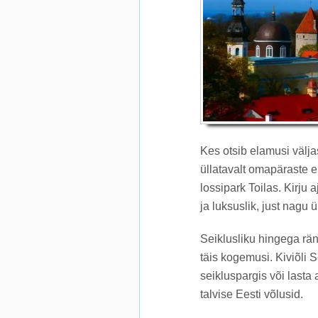
Kes otsib elamusi välja
üllatavalt omapäraste e
lossipark Toilas. Kirju
ja luksuslik, just nagu ü
Seiklusliku hingega rän
täis kogemusi. Kiviõli 
seikluspargis või lasta
talvise Eesti võlusid.